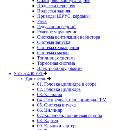
Облицовка корпуса задняя
Подвеска передняя
Подвеска задняя
Приводы ШРУС, карданы
Рама
Редуктор передний
Рулевое управление
Система вентиляции вариатора
Система запуска
Система охлаждения
Система смазки
Топливная система
Тормозная система
Электро оборудование
Striker 400 EFI
Двигатель
01. Головка цилиндра в сборе
02. Головка цилиндра
03. Клапаны
04. Распредвал, цепь привода ГРМ
05. Система впуска
06. Цилиндр
07. Коленвал, поршневая группа
08. Картер
09. Крышки картера