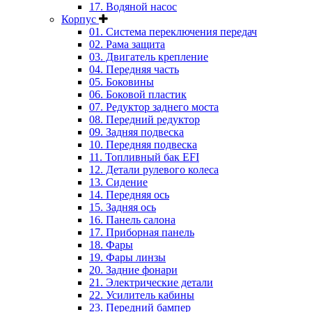
17. Водяной насос
Корпус
01. Система переключения передач
02. Рама защита
03. Двигатель крепление
04. Передняя часть
05. Боковины
06. Боковой пластик
07. Редуктор заднего моста
08. Передний редуктор
09. Задняя подвеска
10. Передняя подвеска
11. Топливный бак EFI
12. Детали рулевого колеса
13. Сидение
14. Передняя ось
15. Задняя ось
16. Панель салона
17. Приборная панель
18. Фары
19. Фары линзы
20. Задние фонари
21. Электрические детали
22. Усилитель кабины
23. Передний бампер