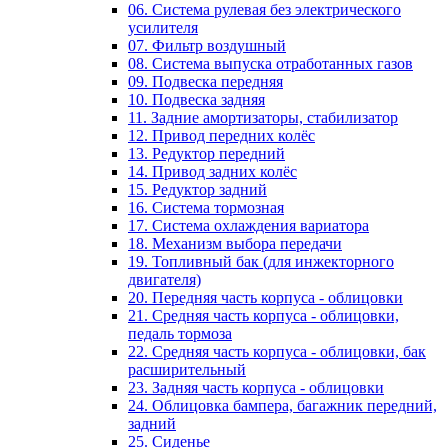
06. Система рулевая без электрического
усилителя
07. Фильтр воздушный
08. Система выпуска отработанных газов
09. Подвеска передняя
10. Подвеска задняя
11. Задние амортизаторы, стабилизатор
12. Привод передних колёс
13. Редуктор передний
14. Привод задних колёс
15. Редуктор задний
16. Система тормозная
17. Система охлаждения вариатора
18. Механизм выбора передачи
19. Топливный бак (для инжекторного
двигателя)
20. Передняя часть корпуса - облицовки
21. Средняя часть корпуса - облицовки,
педаль тормоза
22. Средняя часть корпуса - облицовки, бак
расширительный
23. Задняя часть корпуса - облицовки
24. Облицовка бампера, багажник передний,
задний
25. Сиденье