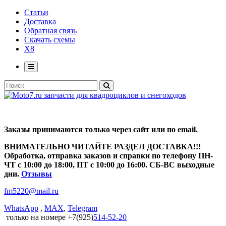
Статьи
Доставка
Обратная связь
Скачать схемы
X8
Заказы принимаются только через сайт или по email.
ВНИМАТЕЛЬНО ЧИТАЙТЕ РАЗДЕЛ ДОСТАВКА!!!
Обработка, отправка заказов и справки по телефону ПН-
ЧТ с 10:00 до 18:00, ПТ с 10:00 до 16:00. СБ-ВС выходные
дни.
Отзывы
fm5220
@
mail.ru
WhatsApp
,
MAX
,
Telegram
только на номере +7(925)
514-52-20