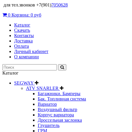
для тел.звонков +7(901)
7050628
0
Корзина:
0 руб
Каталог
Скачать
Контакты
Доставка
Оплата
Личный кабинет
О компании
Каталог
SEGWAY
ATV SNARLER
Багажники. Бамперы
Бак. Топливная система
Вариатор
Воздушный фильтр
Корпус вариатора
Дроссельная заслонка
Глушитель
ГРМ