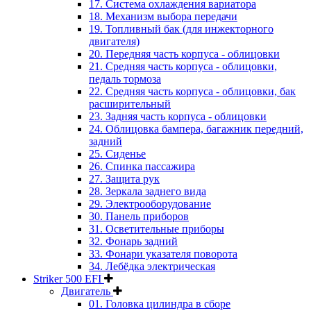
17. Система охлаждения вариатора
18. Механизм выбора передачи
19. Топливный бак (для инжекторного
двигателя)
20. Передняя часть корпуса - облицовки
21. Средняя часть корпуса - облицовки,
педаль тормоза
22. Средняя часть корпуса - облицовки, бак
расширительный
23. Задняя часть корпуса - облицовки
24. Облицовка бампера, багажник передний,
задний
25. Сиденье
26. Спинка пассажира
27. Защита рук
28. Зеркала заднего вида
29. Электрооборудование
30. Панель приборов
31. Oсветительные приборы
32. Фонарь задний
33. Фонари указателя поворота
34. Лебёдка электрическая
Striker 500 EFI
Двигатель
01. Головка цилиндра в сборе