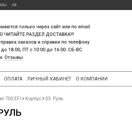
ЕМЫ
X8
маются только через сайт или по email.
 ЧИТАЙТЕ РАЗДЕЛ ДОСТАВКА!!!
тправка заказов и справки по телефону
 до 18:00, ПТ с 10:00 до 16:00. СБ-ВС
и.
Отзывы
ОПЛАТА
ЛИЧНЫЙ КАБИНЕТ
О КОМПАНИИ
ker 700 EFI
Корпус
03. Руль
 РУЛЬ