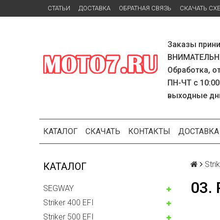
СТАТЬИ
ДОСТАВКА
ОБРАТНАЯ СВЯЗЬ
СКАЧАТЬ СХ
Заказы прини
ВНИМАТЕЛЬНО
Обработка, о
ПН-ЧТ с 10:00
выходные дн
КАТАЛОГ
СКАЧАТЬ
КОНТАКТЫ
ДОСТАВКА
Stri
КАТАЛОГ
03.
SEGWAY
Striker 400 EFI
Striker 500 EFI