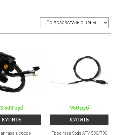
3 500 руб
950 руб
КУПИТЬ
КУПИТЬ
аг газа в сборе
Трос газа Stels ATV 500/700