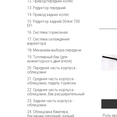
12. Привод передних колёс
13. Редуктор передний
14. Привод задних колёс
15. Редуктор задний Striker 700
EFI
16. Система тормозная
17. Система охлаждения
вариатора
18. Механизм выбора передачи
19. Топливный бак (для
инжекторного двигателя)
20. Передняя часть корпуса -
облицовки
21. Средняя часть корпуса -
облицовки, педаль тормоза
22. Средняя часть корпуса -
облицовки, бак расширительный
23. Задняя часть корпуса -
облицовки
24. Облицовка бампера,
Руль кв
багажник передний, задний