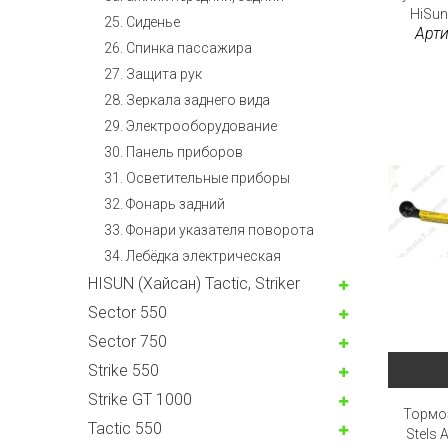
HiSun,
25. Сиденье
Арти
26. Спинка пассажира
27. Защита рук
28. Зеркала заднего вида
29. Электрооборудование
30. Панель приборов
31. Oсветительные приборы
32. Фонарь задний
33. Фонари указателя поворота
34. Лебёдка электрическая
HISUN (Хайсан) Tactic, Striker
Sector 550
Sector 750
Strike 550
Strike GT 1000
Тормо
Tactic 550
Stels 