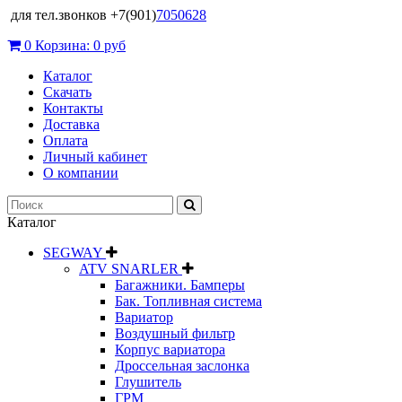
для тел.звонков +7(901)
7050628
0
Корзина:
0 руб
Каталог
Скачать
Контакты
Доставка
Оплата
Личный кабинет
О компании
Каталог
SEGWAY
ATV SNARLER
Багажники. Бамперы
Бак. Топливная система
Вариатор
Воздушный фильтр
Корпус вариатора
Дроссельная заслонка
Глушитель
ГРМ