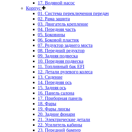
17. Водяной насос
Корпус
01. Система переключения передач
02. Рама защита
03. Двигатель крепление
04. Передняя часть
05. Боковины
06. Боковой пластик
07. Редуктор заднего моста
08. Передний редуктор
09. Задняя подвеска
10. Передняя подвеска
11. Топливный бак EFI
12. Детали рулевого колеса
13. Сидение
14. Передняя ось
15. Задняя ось
16. Панель салона
17. Приборная панель
18. Фары
19. Фары линзы
20. Задние фонари
21. Электрические детали
22. Усилитель кабины
23. Передний бампер