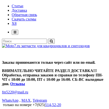
Статьи
Доставка
Обратная связь
Скачать схемы
X8
Заказы принимаются только через сайт или по email.
ВНИМАТЕЛЬНО ЧИТАЙТЕ РАЗДЕЛ ДОСТАВКА!!!
Обработка, отправка заказов и справки по телефону ПН-
ЧТ с 10:00 до 18:00, ПТ с 10:00 до 16:00. СБ-ВС выходные
дни.
Отзывы
fm5220
@
mail.ru
WhatsApp
,
MAX
,
Telegram
только на номере +7(925)
514-52-20