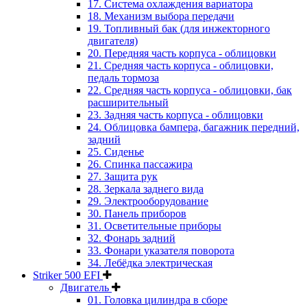
17. Система охлаждения вариатора
18. Механизм выбора передачи
19. Топливный бак (для инжекторного
двигателя)
20. Передняя часть корпуса - облицовки
21. Средняя часть корпуса - облицовки,
педаль тормоза
22. Средняя часть корпуса - облицовки, бак
расширительный
23. Задняя часть корпуса - облицовки
24. Облицовка бампера, багажник передний,
задний
25. Сиденье
26. Спинка пассажира
27. Защита рук
28. Зеркала заднего вида
29. Электрооборудование
30. Панель приборов
31. Oсветительные приборы
32. Фонарь задний
33. Фонари указателя поворота
34. Лебёдка электрическая
Striker 500 EFI
Двигатель
01. Головка цилиндра в сборе