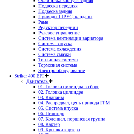
Облицовка корпуса задняя
Подвеска передняя
Подвеска задняя
Приводы ШРУС, карданы
Рама
Редуктор передний
Рулевое управление
Система вентиляции вариатора
Система запуска
Система охлаждения
Система смазки
Топливная система
Тормозная система
Электро оборудование
Striker 400 EFI
Двигатель
01. Головка цилиндра в сборе
02. Головка цилиндра
03. Клапаны
04. Распредвал, цепь привода ГРМ
05. Система впуска
06. Цилиндр
07. Коленвал, поршневая группа
08. Картер
09. Крышки картера