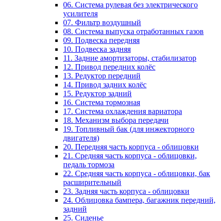
06. Система рулевая без электрического
усилителя
07. Фильтр воздушный
08. Система выпуска отработанных газов
09. Подвеска передняя
10. Подвеска задняя
11. Задние амортизаторы, стабилизатор
12. Привод передних колёс
13. Редуктор передний
14. Привод задних колёс
15. Редуктор задний
16. Система тормозная
17. Система охлаждения вариатора
18. Механизм выбора передачи
19. Топливный бак (для инжекторного
двигателя)
20. Передняя часть корпуса - облицовки
21. Средняя часть корпуса - облицовки,
педаль тормоза
22. Средняя часть корпуса - облицовки, бак
расширительный
23. Задняя часть корпуса - облицовки
24. Облицовка бампера, багажник передний,
задний
25. Сиденье