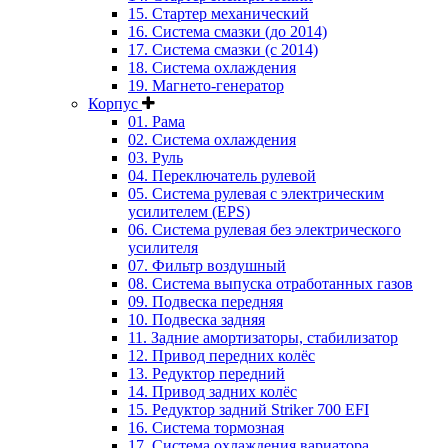
15. Стартер механический
16. Система смазки (до 2014)
17. Система смазки (с 2014)
18. Система охлаждения
19. Магнето-генератор
Корпус
01. Рама
02. Система охлаждения
03. Руль
04. Переключатель рулевой
05. Система рулевая с электрическим
усилителем (EPS)
06. Система рулевая без электрического
усилителя
07. Фильтр воздушный
08. Система выпуска отработанных газов
09. Подвеска передняя
10. Подвеска задняя
11. Задние амортизаторы, стабилизатор
12. Привод передних колёс
13. Редуктор передний
14. Привод задних колёс
15. Редуктор задний Striker 700 EFI
16. Система тормозная
17. Система охлаждения вариатора