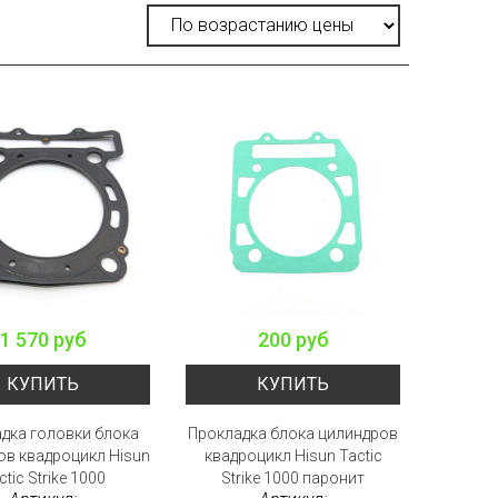
1 570 руб
200 руб
КУПИТЬ
КУПИТЬ
дка головки блока
Прокладка блока цилиндров
ов квадроцикл Hisun
квадроцикл Hisun Tactic
ctic Strike 1000
Strike 1000 паронит