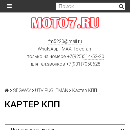
fm5220
@
mail.ru
WhatsApp
,
MAX
,
Telegram
только на номере +7(925)
514-52-20
для тел.звонков +7(901)
7050628
SEGWAY
UTV FUGLEMAN
Картер КПП
КАРТЕР КПП