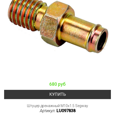
680 руб
КУПИТЬ
Штуцер дренажный M10x1.5 Segway
Артикул:
LU097838