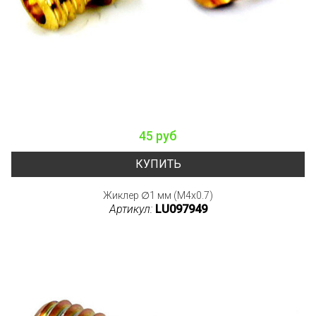
45 руб
КУПИТЬ
Жиклер ∅1 мм (M4x0.7)
Артикул:
LU097949