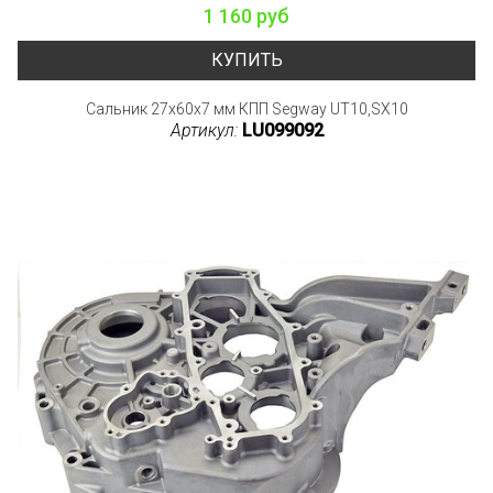
1 160 руб
КУПИТЬ
Сальник 27x60x7 мм КПП Segway UT10,SX10
Артикул:
LU099092