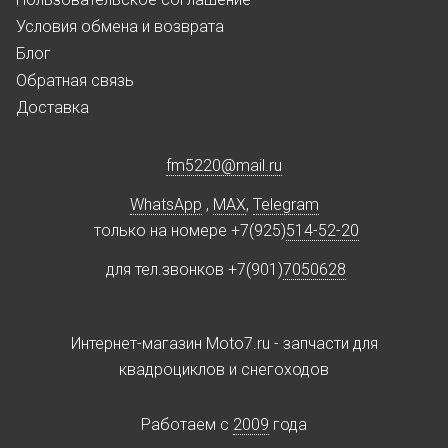
Условия обмена и возврата
Блог
Обратная связь
Доставка
fm5220
@
mail.ru
WhatsApp
,
MAX
,
Telegram
только на номере +7(925)
514-52-20
для тел.звонков +7(901)
7050628
Интернет-магазин Moto7.ru - запчасти для
квадроциклов и снегоходов
Работаем c
2009
года