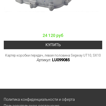
24 120 руб
КУПИТЬ
Картер коробки передач, левая половина Segway UT10, SX10
Артикул:
LU099085
Политика конфиденциальности и оферта
Пользовательское соглашение