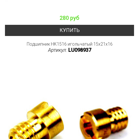
280 руб
КУПИТЬ
Подшипник HK1516 игольчатый 15x21x16
Артикул:
LU098937