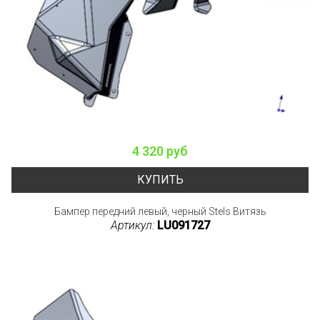
4 320 руб
КУПИТЬ
Бампер передний левый, черный Stels Витязь
Артикул:
LU091727