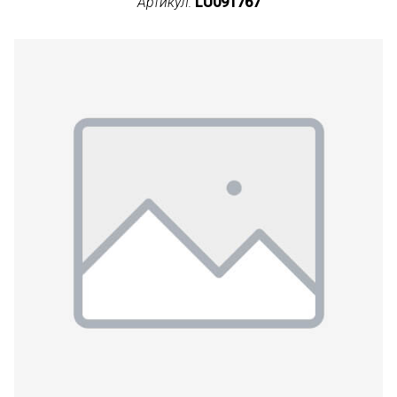
Артикул:
LU091767