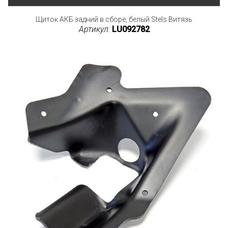
Щиток АКБ задний в сборе, белый Stels Витязь
Артикул:
LU092782