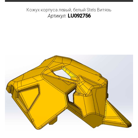
Кожух корпуса левый, белый Stels Витязь
Артикул:
LU092756