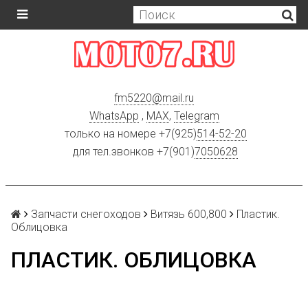
fm5220
@
mail.ru
WhatsApp
,
MAX
,
Telegram
только на номере +7(925)
514-52-20
для тел.звонков +7(901)
7050628
Запчасти снегоходов
Витязь 600,800
Пластик.
Облицовка
ПЛАСТИК. ОБЛИЦОВКА