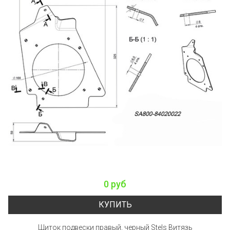
0 руб
КУПИТЬ
Щиток подвески правый, черный Stels Витязь