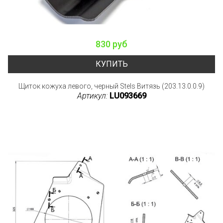
830 руб
КУПИТЬ
Щиток кожуха левого, черный Stels Витязь (203.13.0.0.9)
Артикул:
LU093669