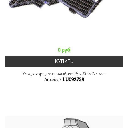
0 руб
КУПИТЬ
Кожух корпуса правый, карбон Stels Витязь
Артикул:
LU092739