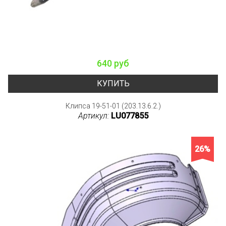
640 руб
КУПИТЬ
Клипса 19-51-01 (203.13.6.2.)
Артикул:
LU077855
26%