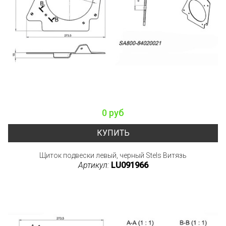
0 руб
КУПИТЬ
Щиток подвески левый, черный Stels Витязь
Артикул:
LU091966