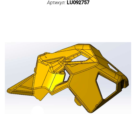
Артикул:
LU092757