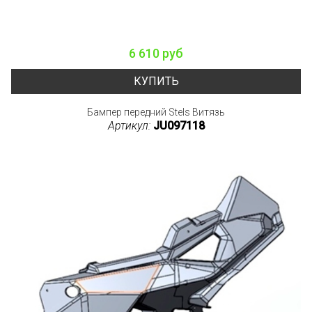
6 610 руб
КУПИТЬ
Бампер передний Stels Витязь
Артикул:
JU097118