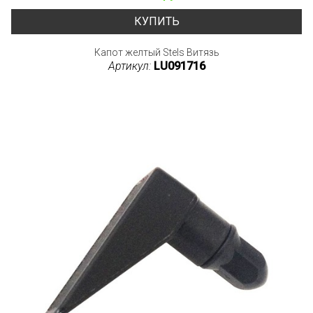
КУПИТЬ
Капот желтый Stels Витязь
Артикул:
LU091716