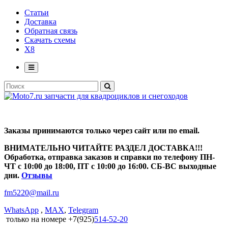
Статьи
Доставка
Обратная связь
Скачать схемы
X8
Заказы принимаются только через сайт или по email.
ВНИМАТЕЛЬНО ЧИТАЙТЕ РАЗДЕЛ ДОСТАВКА!!!
Обработка, отправка заказов и справки по телефону ПН-
ЧТ с 10:00 до 18:00, ПТ с 10:00 до 16:00. СБ-ВС выходные
дни.
Отзывы
fm5220
@
mail.ru
WhatsApp
,
MAX
,
Telegram
только на номере +7(925)
514-52-20