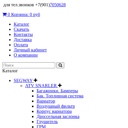
для тел.звонков +7(901)
7050628
0
Корзина:
0 руб
Каталог
Скачать
Контакты
Доставка
Оплата
Личный кабинет
О компании
Каталог
SEGWAY
ATV SNARLER
Багажники. Бамперы
Бак. Топливная система
Вариатор
Воздушный фильтр
Корпус вариатора
Дроссельная заслонка
Глушитель
ГРМ