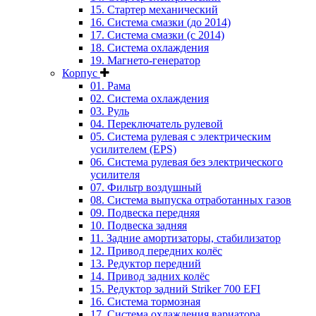
15. Стартер механический
16. Система смазки (до 2014)
17. Система смазки (с 2014)
18. Система охлаждения
19. Магнето-генератор
Корпус
01. Рама
02. Система охлаждения
03. Руль
04. Переключатель рулевой
05. Система рулевая с электрическим
усилителем (EPS)
06. Система рулевая без электрического
усилителя
07. Фильтр воздушный
08. Система выпуска отработанных газов
09. Подвеска передняя
10. Подвеска задняя
11. Задние амортизаторы, стабилизатор
12. Привод передних колёс
13. Редуктор передний
14. Привод задних колёс
15. Редуктор задний Striker 700 EFI
16. Система тормозная
17. Система охлаждения вариатора