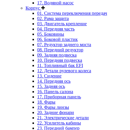
17. Водяной насос
Корпус
01. Система переключения передач
02. Рама защита
03. Двигатель крепление
04. Передняя часть
05. Боковины
06. Боковой пластик
07. Редуктор заднего моста
08. Передний редуктор
09. Задняя подвеска
10. Передняя подвеска
11. Топливный бак EFI
12. Детали рулевого колеса
13. Сидение
14. Передняя ось
15. Задняя ось
16. Панель салона
17. Приборная панель
18. Фары
19. Фары линзы
20. Задние фонари
21. Электрические детали
22. Усилитель кабины
23. Передний бампер