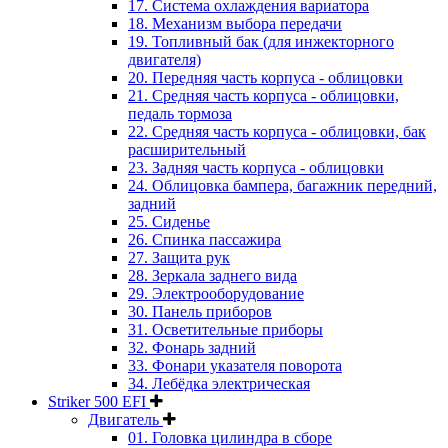
17. Система охлаждения вариатора
18. Механизм выбора передачи
19. Топливный бак (для инжекторного
двигателя)
20. Передняя часть корпуса - облицовки
21. Средняя часть корпуса - облицовки,
педаль тормоза
22. Средняя часть корпуса - облицовки, бак
расширительный
23. Задняя часть корпуса - облицовки
24. Облицовка бампера, багажник передний,
задний
25. Сиденье
26. Спинка пассажира
27. Защита рук
28. Зеркала заднего вида
29. Электрооборудование
30. Панель приборов
31. Oсветительные приборы
32. Фонарь задний
33. Фонари указателя поворота
34. Лебёдка электрическая
Striker 500 EFI
Двигатель
01. Головка цилиндра в сборе