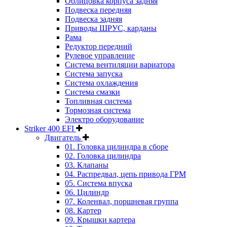
Облицовка корпуса задняя
Подвеска передняя
Подвеска задняя
Приводы ШРУС, карданы
Рама
Редуктор передний
Рулевое управление
Система вентиляции вариатора
Система запуска
Система охлаждения
Система смазки
Топливная система
Тормозная система
Электро оборудование
Striker 400 EFI
Двигатель
01. Головка цилиндра в сборе
02. Головка цилиндра
03. Клапаны
04. Распредвал, цепь привода ГРМ
05. Система впуска
06. Цилиндр
07. Коленвал, поршневая группа
08. Картер
09. Крышки картера