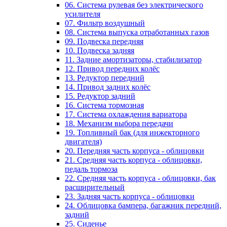
06. Система рулевая без электрического
усилителя
07. Фильтр воздушный
08. Система выпуска отработанных газов
09. Подвеска передняя
10. Подвеска задняя
11. Задние амортизаторы, стабилизатор
12. Привод передних колёс
13. Редуктор передний
14. Привод задних колёс
15. Редуктор задний
16. Система тормозная
17. Система охлаждения вариатора
18. Механизм выбора передачи
19. Топливный бак (для инжекторного
двигателя)
20. Передняя часть корпуса - облицовки
21. Средняя часть корпуса - облицовки,
педаль тормоза
22. Средняя часть корпуса - облицовки, бак
расширительный
23. Задняя часть корпуса - облицовки
24. Облицовка бампера, багажник передний,
задний
25. Сиденье