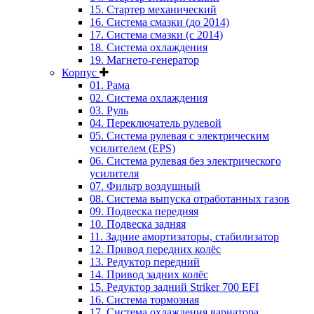
15. Стартер механический
16. Система смазки (до 2014)
17. Система смазки (с 2014)
18. Система охлаждения
19. Магнето-генератор
Корпус
01. Рама
02. Система охлаждения
03. Руль
04. Переключатель рулевой
05. Система рулевая с электрическим
усилителем (EPS)
06. Система рулевая без электрического
усилителя
07. Фильтр воздушный
08. Система выпуска отработанных газов
09. Подвеска передняя
10. Подвеска задняя
11. Задние амортизаторы, стабилизатор
12. Привод передних колёс
13. Редуктор передний
14. Привод задних колёс
15. Редуктор задний Striker 700 EFI
16. Система тормозная
17. Система охлаждения вариатора