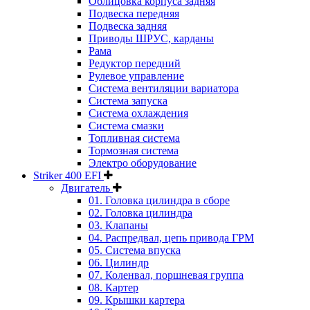
Облицовка корпуса задняя
Подвеска передняя
Подвеска задняя
Приводы ШРУС, карданы
Рама
Редуктор передний
Рулевое управление
Система вентиляции вариатора
Система запуска
Система охлаждения
Система смазки
Топливная система
Тормозная система
Электро оборудование
Striker 400 EFI
Двигатель
01. Головка цилиндра в сборе
02. Головка цилиндра
03. Клапаны
04. Распредвал, цепь привода ГРМ
05. Система впуска
06. Цилиндр
07. Коленвал, поршневая группа
08. Картер
09. Крышки картера