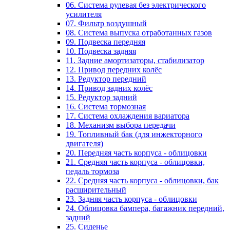
06. Система рулевая без электрического
усилителя
07. Фильтр воздушный
08. Система выпуска отработанных газов
09. Подвеска передняя
10. Подвеска задняя
11. Задние амортизаторы, стабилизатор
12. Привод передних колёс
13. Редуктор передний
14. Привод задних колёс
15. Редуктор задний
16. Система тормозная
17. Система охлаждения вариатора
18. Механизм выбора передачи
19. Топливный бак (для инжекторного
двигателя)
20. Передняя часть корпуса - облицовки
21. Средняя часть корпуса - облицовки,
педаль тормоза
22. Средняя часть корпуса - облицовки, бак
расширительный
23. Задняя часть корпуса - облицовки
24. Облицовка бампера, багажник передний,
задний
25. Сиденье