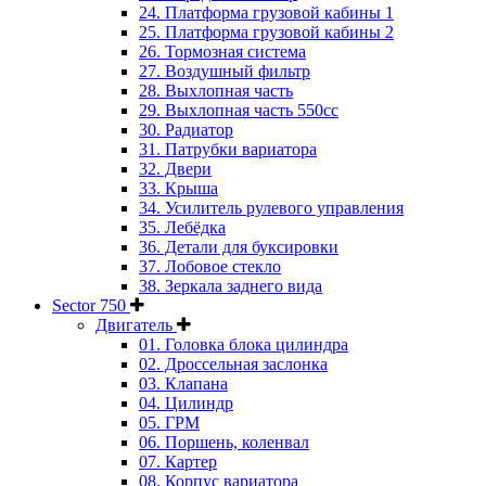
24. Платформа грузовой кабины 1
25. Платформа грузовой кабины 2
26. Тормозная система
27. Воздушный фильтр
28. Выхлопная часть
29. Выхлопная часть 550cc
30. Радиатор
31. Патрубки вариатора
32. Двери
33. Крыша
34. Усилитель рулевого управления
35. Лебёдка
36. Детали для буксировки
37. Лобовое стекло
38. Зеркала заднего вида
Sector 750
Двигатель
01. Головка блока цилиндра
02. Дроссельная заслонка
03. Клапана
04. Цилиндр
05. ГРМ
06. Поршень, коленвал
07. Картер
08. Корпус вариатора