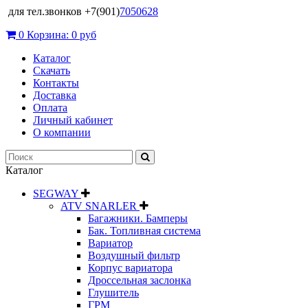
для тел.звонков +7(901)
7050628
0
Корзина:
0 руб
Каталог
Скачать
Контакты
Доставка
Оплата
Личный кабинет
О компании
Каталог
SEGWAY
ATV SNARLER
Багажники. Бамперы
Бак. Топливная система
Вариатор
Воздушный фильтр
Корпус вариатора
Дроссельная заслонка
Глушитель
ГРМ