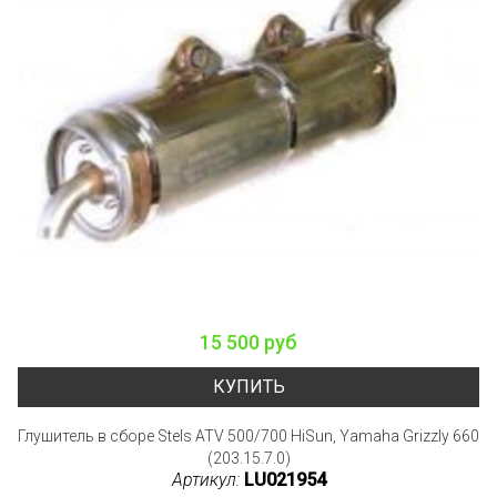
15 500 руб
КУПИТЬ
Глушитель в сборе Stels ATV 500/700 HiSun, Yamaha Grizzly 660
(203.15.7.0)
Артикул:
LU021954