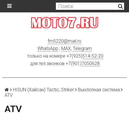
fm5220
@
mail.ru
WhatsApp
,
MAX
,
Telegram
только на номере +7(925)
514-52-20
для тел.звонков +7(901)
7050628
HISUN (Хайсан) Tactic, Striker
Выхлопная система
ATV
ATV