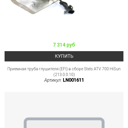
7 314 руб
КУПИТЬ
Приемная труба глушителя (EFI) в сборе Stels ATV 700 HiSun
(213.0.0.10)
Артикул:
LN001611