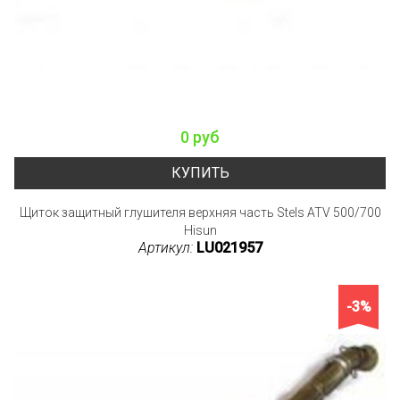
0 руб
КУПИТЬ
Щиток защитный глушителя верхняя часть Stels ATV 500/700
Hisun
Артикул:
LU021957
-3%