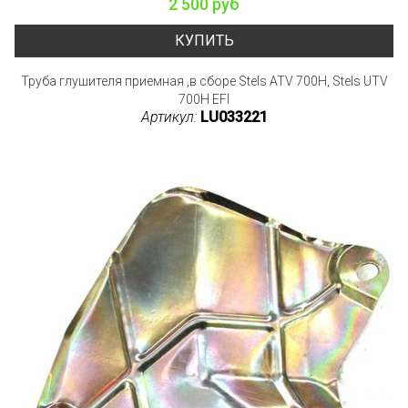
2 500 руб
КУПИТЬ
Труба глушителя приемная ,в сборе Stels ATV 700H, Stels UTV
700H EFI
Артикул:
LU033221