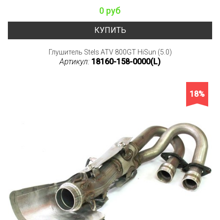
0 руб
КУПИТЬ
Глушитель Stels ATV 800GT HiSun (5.0)
Артикул:
18160-158-0000(L)
18%