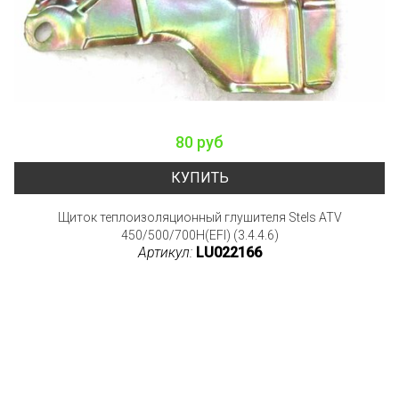
80 руб
КУПИТЬ
Щиток теплоизоляционный глушителя Stels ATV
450/500/700H(EFI) (3.4.4.6)
Артикул:
LU022166