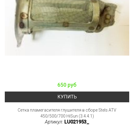
650 руб
КУПИТЬ
Сетка пламегасителя глушителя в сборе Stels ATV
450/500/700 HiSun (3.4.4.1)
Артикул:
LU021953_