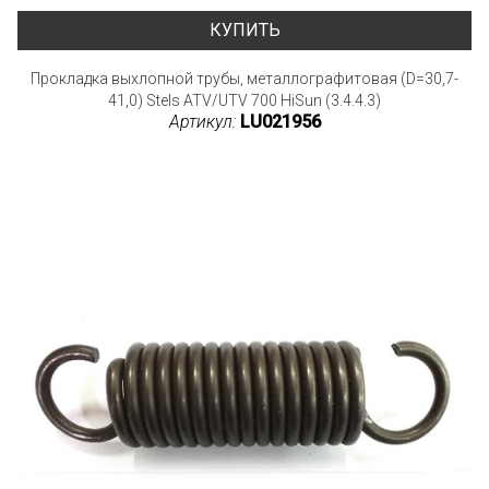
КУПИТЬ
Прокладка выхлопной трубы, металлографитовая (D=30,7-
41,0) Stels ATV/UTV 700 HiSun (3.4.4.3)
Артикул:
LU021956