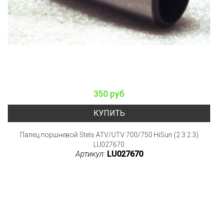
350 руб
КУПИТЬ
Палец поршневой Stels ATV/UTV 700/750 HiSun (2.3.2.3)
LU027670
Артикул:
LU027670