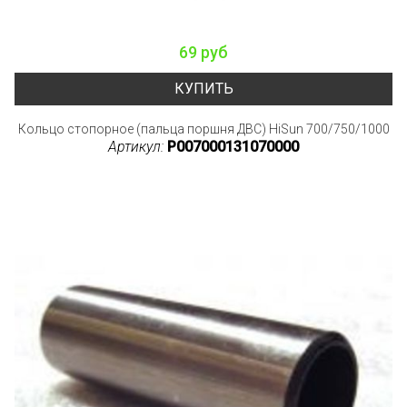
69 руб
КУПИТЬ
Кольцо стопорное (пальца поршня ДВС) HiSun 700/750/1000
Артикул:
P007000131070000