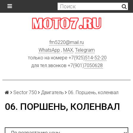
fm5220
@
mail.ru
WhatsApp
,
MAX
,
Telegram
только на номере +7(925)
514-52-20
для тел.звонков +7(901)
7050628
Sector 750
Двигатель
06. Поршень, коленвал
06. ПОРШЕНЬ, КОЛЕНВАЛ