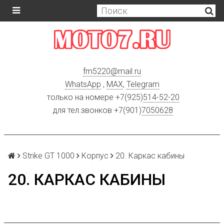
fm5220
@
mail.ru
WhatsApp
,
MAX
,
Telegram
только на номере +7(925)
514-52-20
для тел.звонков +7(901)
7050628
Strike GT 1000
Корпус
20. Каркас кабины
20. КАРКАС КАБИНЫ