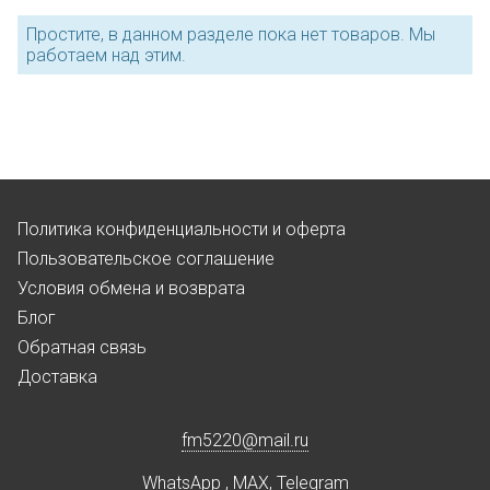
Простите, в данном разделе пока нет товаров. Мы
работаем над этим.
Политика конфиденциальности и оферта
Пользовательское соглашение
Условия обмена и возврата
Блог
Обратная связь
Доставка
fm5220
@
mail.ru
WhatsApp
,
MAX
,
Telegram