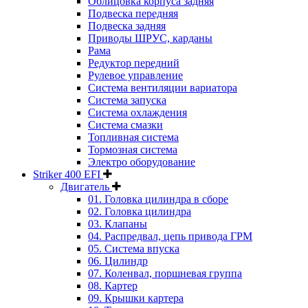
Облицовка корпуса задняя
Подвеска передняя
Подвеска задняя
Приводы ШРУС, карданы
Рама
Редуктор передний
Рулевое управление
Система вентиляции вариатора
Система запуска
Система охлаждения
Система смазки
Топливная система
Тормозная система
Электро оборудование
Striker 400 EFI
Двигатель
01. Головка цилиндра в сборе
02. Головка цилиндра
03. Клапаны
04. Распредвал, цепь привода ГРМ
05. Система впуска
06. Цилиндр
07. Коленвал, поршневая группа
08. Картер
09. Крышки картера