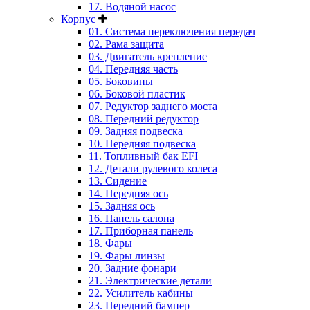
17. Водяной насос
Корпус
01. Система переключения передач
02. Рама защита
03. Двигатель крепление
04. Передняя часть
05. Боковины
06. Боковой пластик
07. Редуктор заднего моста
08. Передний редуктор
09. Задняя подвеска
10. Передняя подвеска
11. Топливный бак EFI
12. Детали рулевого колеса
13. Сидение
14. Передняя ось
15. Задняя ось
16. Панель салона
17. Приборная панель
18. Фары
19. Фары линзы
20. Задние фонари
21. Электрические детали
22. Усилитель кабины
23. Передний бампер