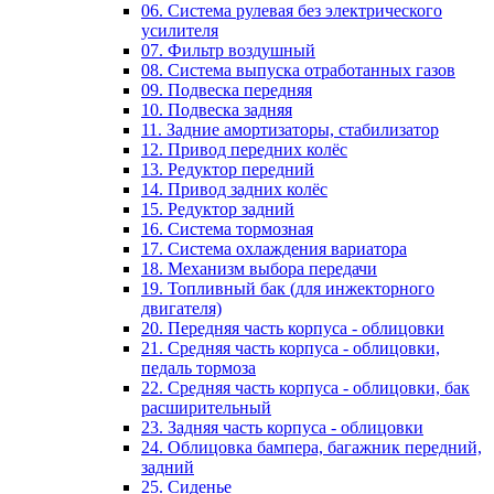
06. Система рулевая без электрического
усилителя
07. Фильтр воздушный
08. Система выпуска отработанных газов
09. Подвеска передняя
10. Подвеска задняя
11. Задние амортизаторы, стабилизатор
12. Привод передних колёс
13. Редуктор передний
14. Привод задних колёс
15. Редуктор задний
16. Система тормозная
17. Система охлаждения вариатора
18. Механизм выбора передачи
19. Топливный бак (для инжекторного
двигателя)
20. Передняя часть корпуса - облицовки
21. Средняя часть корпуса - облицовки,
педаль тормоза
22. Средняя часть корпуса - облицовки, бак
расширительный
23. Задняя часть корпуса - облицовки
24. Облицовка бампера, багажник передний,
задний
25. Сиденье