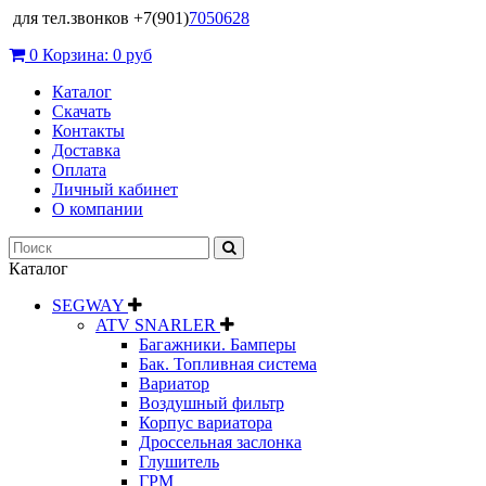
для тел.звонков +7(901)
7050628
0
Корзина:
0 руб
Каталог
Скачать
Контакты
Доставка
Оплата
Личный кабинет
О компании
Каталог
SEGWAY
ATV SNARLER
Багажники. Бамперы
Бак. Топливная система
Вариатор
Воздушный фильтр
Корпус вариатора
Дроссельная заслонка
Глушитель
ГРМ