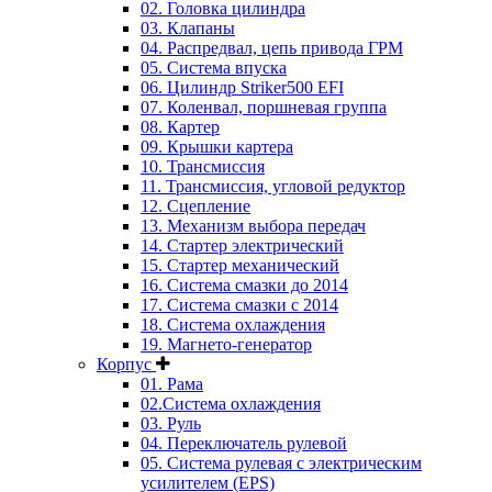
02. Головка цилиндра
03. Клапаны
04. Распредвал, цепь привода ГРМ
05. Система впуска
06. Цилиндр Striker500 EFI
07. Коленвал, поршневая группа
08. Картер
09. Крышки картера
10. Трансмиссия
11. Трансмиссия, угловой редуктор
12. Сцепление
13. Механизм выбора передач
14. Стартер электрический
15. Стартер механический
16. Система смазки до 2014
17. Система смазки c 2014
18. Система охлаждения
19. Магнето-генератор
Корпус
01. Рама
02.Система охлаждения
03. Руль
04. Переключатель рулевой
05. Система рулевая с электрическим
усилителем (EPS)