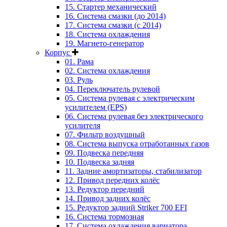
15. Стартер механический
16. Система смазки (до 2014)
17. Система смазки (с 2014)
18. Система охлаждения
19. Магнето-генератор
Корпус
01. Рама
02. Система охлаждения
03. Руль
04. Переключатель рулевой
05. Система рулевая с электрическим
усилителем (EPS)
06. Система рулевая без электрического
усилителя
07. Фильтр воздушный
08. Система выпуска отработанных газов
09. Подвеска передняя
10. Подвеска задняя
11. Задние амортизаторы, стабилизатор
12. Привод передних колёс
13. Редуктор передний
14. Привод задних колёс
15. Редуктор задний Striker 700 EFI
16. Система тормозная
17. Система охлаждения вариатора