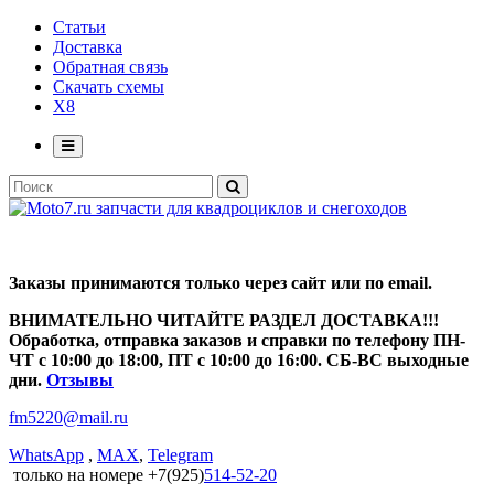
Статьи
Доставка
Обратная связь
Скачать схемы
X8
Заказы принимаются только через сайт или по email.
ВНИМАТЕЛЬНО ЧИТАЙТЕ РАЗДЕЛ ДОСТАВКА!!!
Обработка, отправка заказов и справки по телефону ПН-
ЧТ с 10:00 до 18:00, ПТ с 10:00 до 16:00. СБ-ВС выходные
дни.
Отзывы
fm5220
@
mail.ru
WhatsApp
,
MAX
,
Telegram
только на номере +7(925)
514-52-20