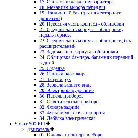
17. Система охлаждения вариатора
18. Механизм выбора передачи
19. Топливный бак (для инжекторного
двигателя)
20. Передняя часть корпуса - облицовки
21. Средняя часть корпуса - облицовки,
педаль тормоза
22. Средняя часть корпуса - облицовки, бак
расширительный
23. Задняя часть корпуса - облицовки
24. Облицовка бампера, багажник передний,
задний
25. Сиденье
26. Спинка пассажира
27. Защита рук
28. Зеркала заднего вида
29. Электрооборудование
30. Панель приборов
31. Oсветительные приборы
32. Фонарь задний
33. Фонари указателя поворота
34. Лебёдка электрическая
Striker 500 EFI
Двигатель
01. Головка цилиндра в сборе