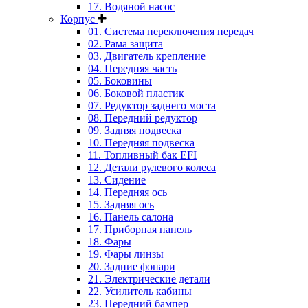
17. Водяной насос
Корпус
01. Система переключения передач
02. Рама защита
03. Двигатель крепление
04. Передняя часть
05. Боковины
06. Боковой пластик
07. Редуктор заднего моста
08. Передний редуктор
09. Задняя подвеска
10. Передняя подвеска
11. Топливный бак EFI
12. Детали рулевого колеса
13. Сидение
14. Передняя ось
15. Задняя ось
16. Панель салона
17. Приборная панель
18. Фары
19. Фары линзы
20. Задние фонари
21. Электрические детали
22. Усилитель кабины
23. Передний бампер