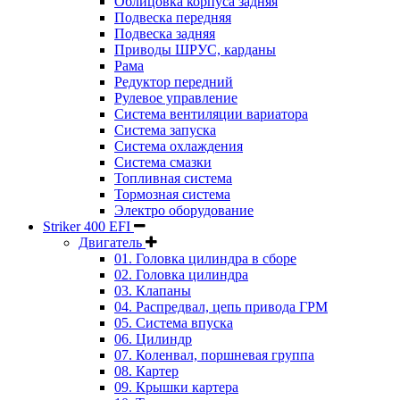
Облицовка корпуса задняя
Подвеска передняя
Подвеска задняя
Приводы ШРУС, карданы
Рама
Редуктор передний
Рулевое управление
Система вентиляции вариатора
Система запуска
Система охлаждения
Система смазки
Топливная система
Тормозная система
Электро оборудование
Striker 400 EFI
Двигатель
01. Головка цилиндра в сборе
02. Головка цилиндра
03. Клапаны
04. Распредвал, цепь привода ГРМ
05. Система впуска
06. Цилиндр
07. Коленвал, поршневая группа
08. Картер
09. Крышки картера