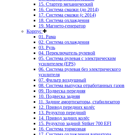
15. Стартер механический
16. Система смазки (до 2014)
17. Система смазки (с 2014)
18. Система охлаждения
19. Магнето-генератор
Корпус
01. Рама
02. Система охлаждения
03. Руль
04. Переключатель рулевой
05. Система рулевая с электрическим
усилителем (EPS)
06. Система рулевая без электрического
усилителя
07. Фильтр воздушный
08. Система выпуска отработанных газов
09. Подвеска передняя
10. Подвеска задняя
11. Задние амортизаторы, стабилизатор
12. Привод передних колёс
13. Редуктор передний
14. Привод задних колёс
15. Редуктор задний Striker 700 EFI
16. Система тормозная
17. Система охлаждения вариатора