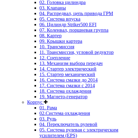
02. Головка цилиндра
03. Клапаны
04. Распредвал, цепь привода ГРМ
05. Система впуска
06. Цилиндр Striker500 EFI
07. Коленвал, поршневая группа
08. Картер
09. Крышки картера
10. Трансмиссия
11. Трансмиссия, угловой редуктор
12. Сцепление
13. Механизм выбора передач
14. Стартер электрический
15. Стартер механический
16. Система смазки до 2014
17. Система смазки c 2014
18. Система охлаждения
19. Магнето-генератор
Корпус
01. Рама
02.Система охлаждения
03. Руль
04. Переключатель рулевой
05. Система рулевая с электрическим
усилителем (EPS)