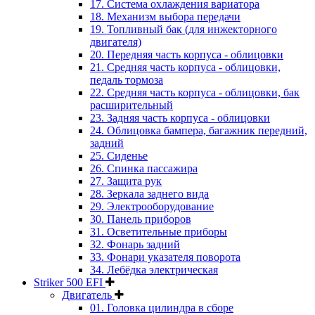
17. Система охлаждения вариатора
18. Механизм выбора передачи
19. Топливный бак (для инжекторного
двигателя)
20. Передняя часть корпуса - облицовки
21. Средняя часть корпуса - облицовки,
педаль тормоза
22. Средняя часть корпуса - облицовки, бак
расширительный
23. Задняя часть корпуса - облицовки
24. Облицовка бампера, багажник передний,
задний
25. Сиденье
26. Спинка пассажира
27. Защита рук
28. Зеркала заднего вида
29. Электрооборудование
30. Панель приборов
31. Oсветительные приборы
32. Фонарь задний
33. Фонари указателя поворота
34. Лебёдка электрическая
Striker 500 EFI
Двигатель
01. Головка цилиндра в сборе