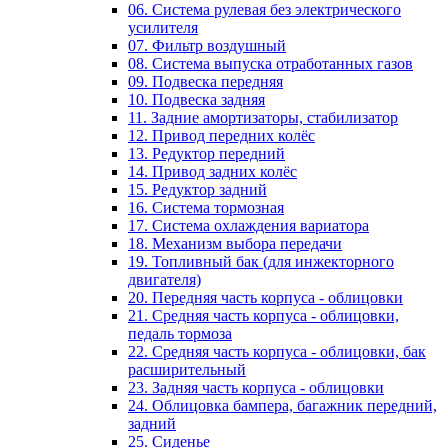
06. Система рулевая без электрического
усилителя
07. Фильтр воздушный
08. Система выпуска отработанных газов
09. Подвеска передняя
10. Подвеска задняя
11. Задние амортизаторы, стабилизатор
12. Привод передних колёс
13. Редуктор передний
14. Привод задних колёс
15. Редуктор задний
16. Система тормозная
17. Система охлаждения вариатора
18. Механизм выбора передачи
19. Топливный бак (для инжекторного
двигателя)
20. Передняя часть корпуса - облицовки
21. Средняя часть корпуса - облицовки,
педаль тормоза
22. Средняя часть корпуса - облицовки, бак
расширительный
23. Задняя часть корпуса - облицовки
24. Облицовка бампера, багажник передний,
задний
25. Сиденье