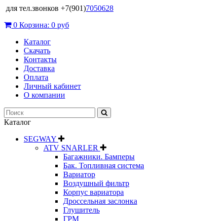
для тел.звонков +7(901)
7050628
0
Корзина:
0 руб
Каталог
Скачать
Контакты
Доставка
Оплата
Личный кабинет
О компании
Каталог
SEGWAY
ATV SNARLER
Багажники. Бамперы
Бак. Топливная система
Вариатор
Воздушный фильтр
Корпус вариатора
Дроссельная заслонка
Глушитель
ГРМ