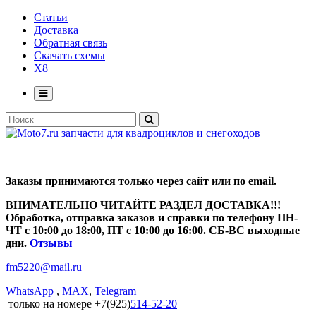
Статьи
Доставка
Обратная связь
Скачать схемы
X8
Заказы принимаются только через сайт или по email.
ВНИМАТЕЛЬНО ЧИТАЙТЕ РАЗДЕЛ ДОСТАВКА!!!
Обработка, отправка заказов и справки по телефону ПН-
ЧТ с 10:00 до 18:00, ПТ с 10:00 до 16:00. СБ-ВС выходные
дни.
Отзывы
fm5220
@
mail.ru
WhatsApp
,
MAX
,
Telegram
только на номере +7(925)
514-52-20