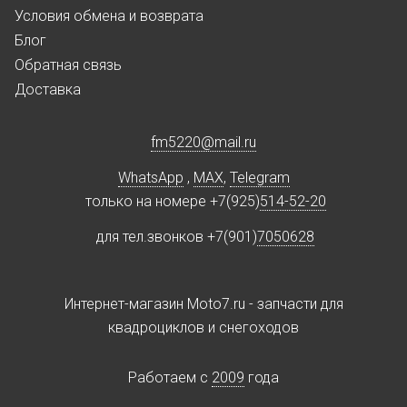
Условия обмена и возврата
Блог
Обратная связь
Доставка
fm5220
@
mail.ru
WhatsApp
,
MAX
,
Telegram
только на номере +7(925)
514-52-20
для тел.звонков +7(901)
7050628
Интернет-магазин Moto7.ru - запчасти для
квадроциклов и снегоходов
Работаем c
2009
года