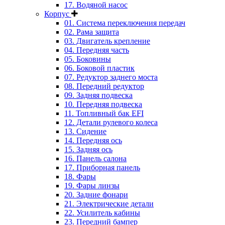
17. Водяной насос
Корпус
01. Система переключения передач
02. Рама защита
03. Двигатель крепление
04. Передняя часть
05. Боковины
06. Боковой пластик
07. Редуктор заднего моста
08. Передний редуктор
09. Задняя подвеска
10. Передняя подвеска
11. Топливный бак EFI
12. Детали рулевого колеса
13. Сидение
14. Передняя ось
15. Задняя ось
16. Панель салона
17. Приборная панель
18. Фары
19. Фары линзы
20. Задние фонари
21. Электрические детали
22. Усилитель кабины
23. Передний бампер