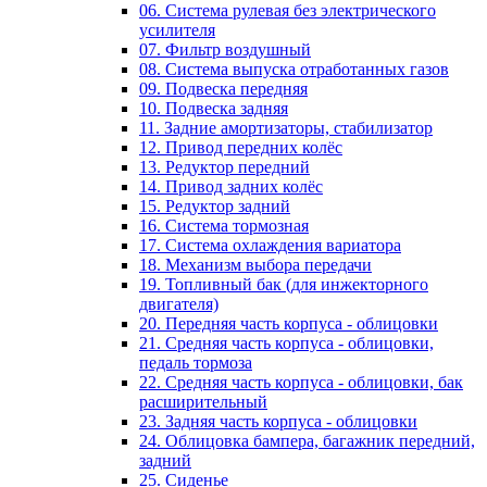
06. Система рулевая без электрического
усилителя
07. Фильтр воздушный
08. Система выпуска отработанных газов
09. Подвеска передняя
10. Подвеска задняя
11. Задние амортизаторы, стабилизатор
12. Привод передних колёс
13. Редуктор передний
14. Привод задних колёс
15. Редуктор задний
16. Система тормозная
17. Система охлаждения вариатора
18. Механизм выбора передачи
19. Топливный бак (для инжекторного
двигателя)
20. Передняя часть корпуса - облицовки
21. Средняя часть корпуса - облицовки,
педаль тормоза
22. Средняя часть корпуса - облицовки, бак
расширительный
23. Задняя часть корпуса - облицовки
24. Облицовка бампера, багажник передний,
задний
25. Сиденье