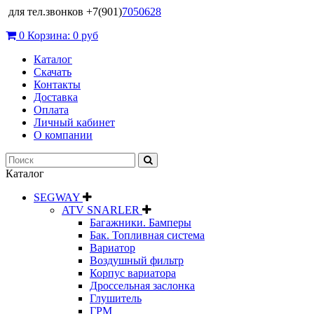
для тел.звонков +7(901)
7050628
0
Корзина:
0 руб
Каталог
Скачать
Контакты
Доставка
Оплата
Личный кабинет
О компании
Каталог
SEGWAY
ATV SNARLER
Багажники. Бамперы
Бак. Топливная система
Вариатор
Воздушный фильтр
Корпус вариатора
Дроссельная заслонка
Глушитель
ГРМ