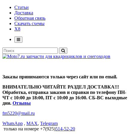
Статьи
Доставка
Обратная связь
Скачать схемы
X8
Заказы принимаются только через сайт или по email.
ВНИМАТЕЛЬНО ЧИТАЙТЕ РАЗДЕЛ ДОСТАВКА!!!
Обработка, отправка заказов и справки по телефону ПН-
ЧТ с 10:00 до 18:00, ПТ с 10:00 до 16:00. СБ-ВС выходные
дни.
Отзывы
fm5220
@
mail.ru
WhatsApp
,
MAX
,
Telegram
только на номере +7(925)
514-52-20