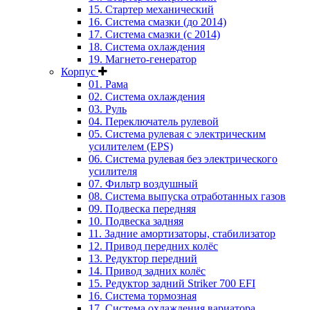
15. Стартер механический
16. Система смазки (до 2014)
17. Система смазки (с 2014)
18. Система охлаждения
19. Магнето-генератор
Корпус
01. Рама
02. Система охлаждения
03. Руль
04. Переключатель рулевой
05. Система рулевая с электрическим
усилителем (EPS)
06. Система рулевая без электрического
усилителя
07. Фильтр воздушный
08. Система выпуска отработанных газов
09. Подвеска передняя
10. Подвеска задняя
11. Задние амортизаторы, стабилизатор
12. Привод передних колёс
13. Редуктор передний
14. Привод задних колёс
15. Редуктор задний Striker 700 EFI
16. Система тормозная
17. Система охлаждения вариатора