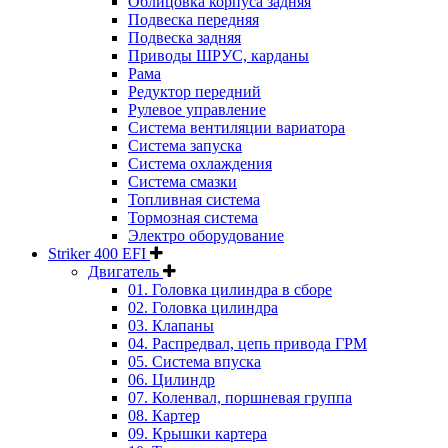
Облицовка корпуса задняя
Подвеска передняя
Подвеска задняя
Приводы ШРУС, карданы
Рама
Редуктор передний
Рулевое управление
Система вентиляции вариатора
Система запуска
Система охлаждения
Система смазки
Топливная система
Тормозная система
Электро оборудование
Striker 400 EFI
Двигатель
01. Головка цилиндра в сборе
02. Головка цилиндра
03. Клапаны
04. Распредвал, цепь привода ГРМ
05. Система впуска
06. Цилиндр
07. Коленвал, поршневая группа
08. Картер
09. Крышки картера