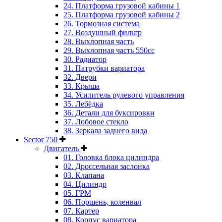
24. Платформа грузовой кабины 1
25. Платформа грузовой кабины 2
26. Тормозная система
27. Воздушный фильтр
28. Выхлопная часть
29. Выхлопная часть 550cc
30. Радиатор
31. Патрубки вариатора
32. Двери
33. Крыша
34. Усилитель рулевого управления
35. Лебёдка
36. Детали для буксировки
37. Лобовое стекло
38. Зеркала заднего вида
Sector 750
Двигатель
01. Головка блока цилиндра
02. Дроссельная заслонка
03. Клапана
04. Цилиндр
05. ГРМ
06. Поршень, коленвал
07. Картер
08. Корпус вариатора