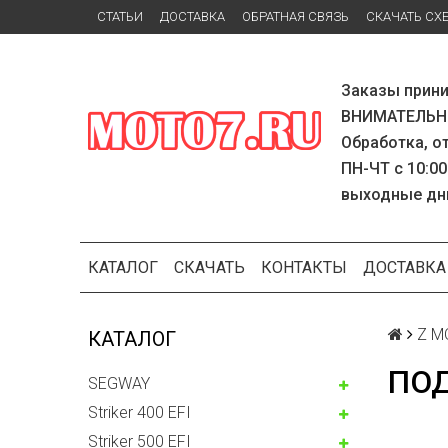
СТАТЬИ
ДОСТАВКА
ОБРАТНАЯ СВЯЗЬ
СКАЧАТЬ СХ
Заказы прини
ВНИМАТЕЛЬНО
Обработка, о
ПН-ЧТ с 10:00
выходные дн
КАТАЛОГ
СКАЧАТЬ
КОНТАКТЫ
ДОСТАВКА
Z M
КАТАЛОГ
ПО
SEGWAY
Striker 400 EFI
Striker 500 EFI