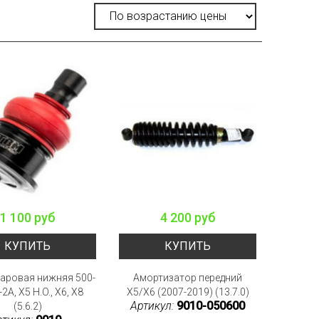
1 100 руб
4 200 руб
КУПИТЬ
КУПИТЬ
аровая нижняя 500-
Амортизатор передний
-2A, Х5 H.O., X6, X8
X5/X6 (2007-2019) (13.7.0)
Артикул:
9010-050600
(5.6.2)