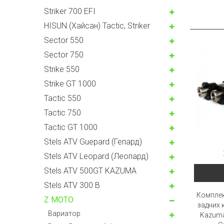
Striker 700 EFI
HISUN (Хайсан) Tactic, Striker
Sector 550
Sector 750
Strike 550
Strike GT 1000
Tactic 550
Tactic 750
Tactic GT 1000
Stels ATV Guepard (Гепард)
Stels ATV Leopard (Леопард)
Stels ATV 500GT KAZUMA
Stels ATV 300 B
Комплек
Z MOTO
задних к
Вариатор
Kazuma