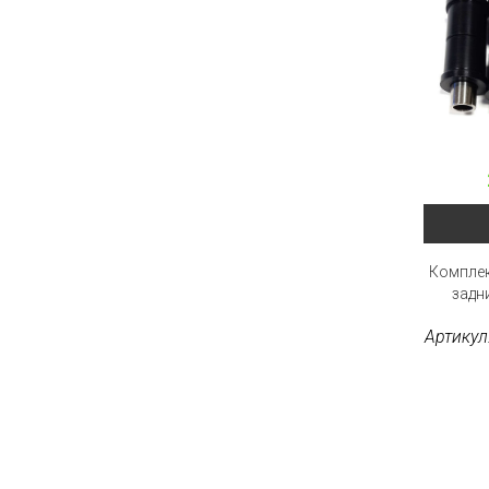
Комплек
задн
Артикул