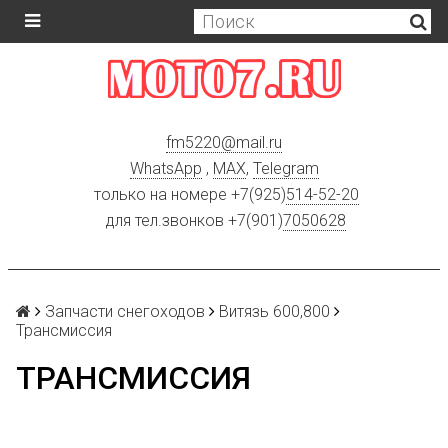
fm5220
@
mail.ru
WhatsApp
,
MAX
,
Telegram
только на номере +7(925)
514-52-20
для тел.звонков +7(901)
7050628
Запчасти снегоходов
Витязь 600,800
Трансмиссия
ТРАНСМИССИЯ