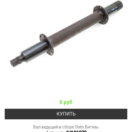
0 руб
КУПИТЬ
Вал ведущий в сборе Stels Витязь