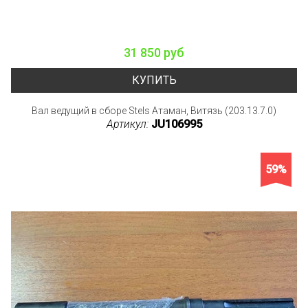
31 850 руб
КУПИТЬ
Вал ведущий в сборе Stels Атаман, Витязь (203.13.7.0)
Артикул:
JU106995
59%