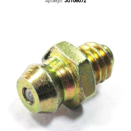
Артикул:
JU106072