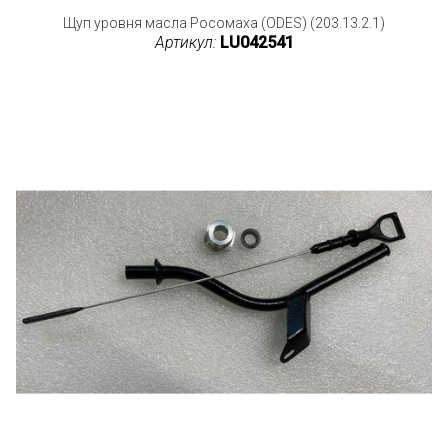
Щуп уровня масла Росомаха (ODES) (203.13.2.1)
Артикул:
LU042541