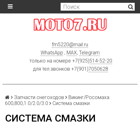
fm5220
@
mail.ru
WhatsApp
,
MAX
,
Telegram
только на номере +7(925)
514-52-20
для тел.звонков +7(901)
7050628
Запчасти снегоходов
Викинг/Росомаха
600,800,1.0/2.0/3.0
Система смазки
СИСТЕМА СМАЗКИ