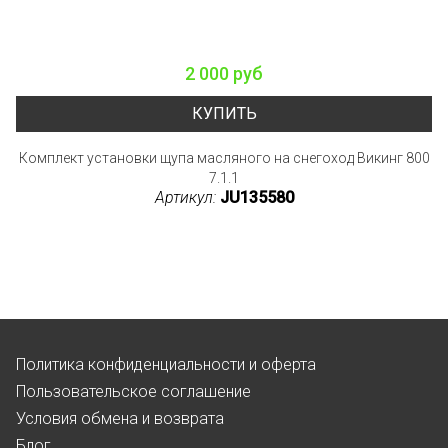
2 000 руб
КУПИТЬ
Комплект установки щупа масляного на снегоход Викинг 800
7.1.1
Артикул:
JU135580
Политика конфиденциальности и оферта
Пользовательское соглашение
Условия обмена и возврата
Блог