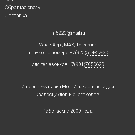
Обратная связь
Доставка
fm5220
@
mail.ru
WhatsApp
,
MAX
,
Telegram
только на номере +7(925)
514-52-20
для тел.звонков +7(901)
7050628
Интернет-магазин Moto7.ru - запчасти для
квадроциклов и снегоходов
Работаем c
2009
года