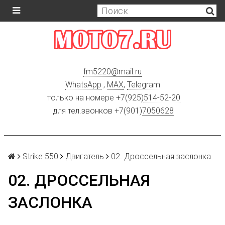
fm5220
@
mail.ru
WhatsApp
,
MAX
,
Telegram
только на номере +7(925)
514-52-20
для тел.звонков +7(901)
7050628
Strike 550
Двигатель
02. Дроссельная заслонка
02. ДРОССЕЛЬНАЯ
ЗАСЛОНКА