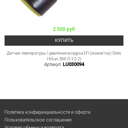
2 500 руб
КУПИТЬ
Датчик температуры / давления воздуха EFI (инжектор) Stels
HiSun, BM (3.3.5.2)
Артикул:
LU030094
Политика конфиденциальности и оферта
Пользовательское соглашение
Условия обмена и возврата