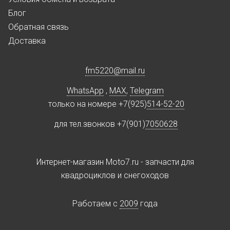
Блог
Обратная связь
Доставка
fm5220
@
mail.ru
WhatsApp
,
MAX
,
Telegram
только на номере +7(925)
514-52-20
для тел.звонков +7(901)
7050628
Интернет-магазин Moto7.ru - запчасти для
квадроциклов и снегоходов
Работаем c
2009
года