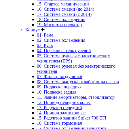
15. Стартер механический
16. Система смазки (до 2014)
17. Система смазки (с 2014)
18. Система охлаждения
19. Магнето-генератор
Корпус
01. Рама
02. Система охлаждения
03. Руль
04. Переключатель рулевой
05. Система рулевая с электрическим
усилителем (EPS)
06. Система рулевая без электрического
усилителя
07. Фильтр воздушный
08. Система выпуска отработанных газов
09. Подвеска передняя
10. Подвеска задняя
11. Задние амортизаторы, стабилизатор
12. Привод передних колёс
13. Редуктор передний
14. Привод задних колёс
15. Редуктор задний Striker 700 EFI
16. Система тормозная
17. Система охлаждения вариатора