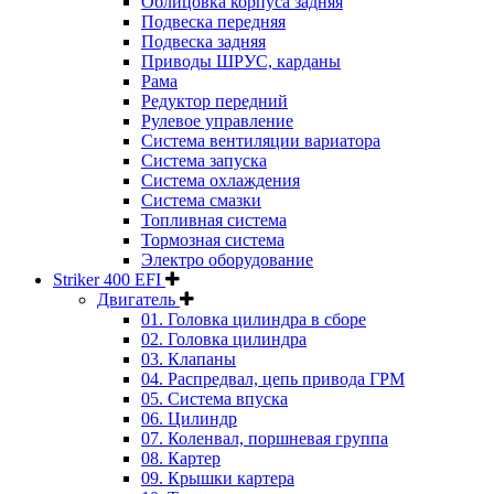
Облицовка корпуса задняя
Подвеска передняя
Подвеска задняя
Приводы ШРУС, карданы
Рама
Редуктор передний
Рулевое управление
Система вентиляции вариатора
Система запуска
Система охлаждения
Система смазки
Топливная система
Тормозная система
Электро оборудование
Striker 400 EFI
Двигатель
01. Головка цилиндра в сборе
02. Головка цилиндра
03. Клапаны
04. Распредвал, цепь привода ГРМ
05. Система впуска
06. Цилиндр
07. Коленвал, поршневая группа
08. Картер
09. Крышки картера