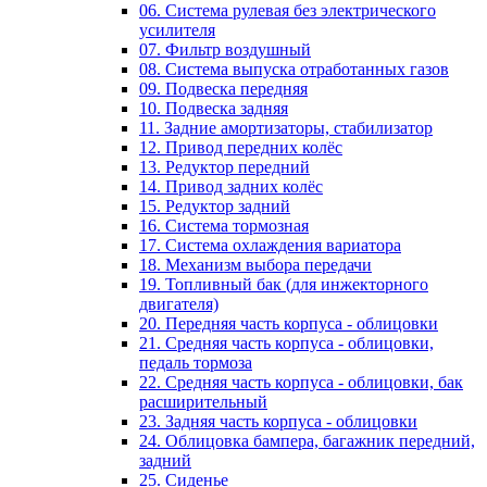
06. Система рулевая без электрического
усилителя
07. Фильтр воздушный
08. Система выпуска отработанных газов
09. Подвеска передняя
10. Подвеска задняя
11. Задние амортизаторы, стабилизатор
12. Привод передних колёс
13. Редуктор передний
14. Привод задних колёс
15. Редуктор задний
16. Система тормозная
17. Система охлаждения вариатора
18. Механизм выбора передачи
19. Топливный бак (для инжекторного
двигателя)
20. Передняя часть корпуса - облицовки
21. Средняя часть корпуса - облицовки,
педаль тормоза
22. Средняя часть корпуса - облицовки, бак
расширительный
23. Задняя часть корпуса - облицовки
24. Облицовка бампера, багажник передний,
задний
25. Сиденье