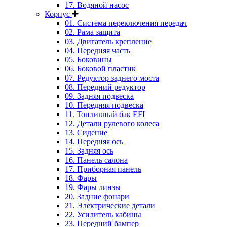
17. Водяной насос
Корпус
01. Система переключения передач
02. Рама защита
03. Двигатель крепление
04. Передняя часть
05. Боковины
06. Боковой пластик
07. Редуктор заднего моста
08. Передний редуктор
09. Задняя подвеска
10. Передняя подвеска
11. Топливный бак EFI
12. Детали рулевого колеса
13. Сидение
14. Передняя ось
15. Задняя ось
16. Панель салона
17. Приборная панель
18. Фары
19. Фары линзы
20. Задние фонари
21. Электрические детали
22. Усилитель кабины
23. Передний бампер