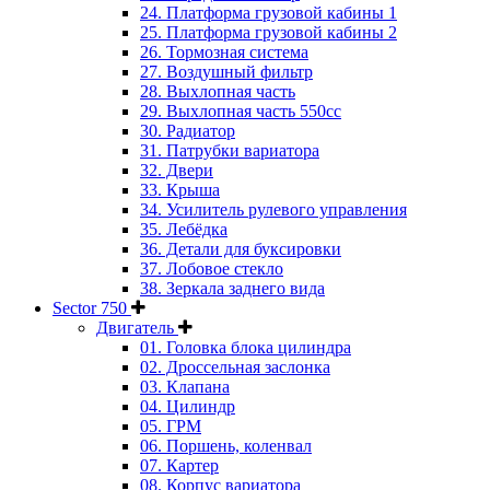
24. Платформа грузовой кабины 1
25. Платформа грузовой кабины 2
26. Тормозная система
27. Воздушный фильтр
28. Выхлопная часть
29. Выхлопная часть 550cc
30. Радиатор
31. Патрубки вариатора
32. Двери
33. Крыша
34. Усилитель рулевого управления
35. Лебёдка
36. Детали для буксировки
37. Лобовое стекло
38. Зеркала заднего вида
Sector 750
Двигатель
01. Головка блока цилиндра
02. Дроссельная заслонка
03. Клапана
04. Цилиндр
05. ГРМ
06. Поршень, коленвал
07. Картер
08. Корпус вариатора