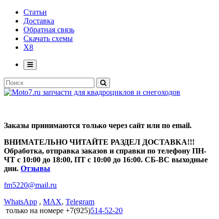
Статьи
Доставка
Обратная связь
Скачать схемы
X8
Заказы принимаются только через сайт или по email.
ВНИМАТЕЛЬНО ЧИТАЙТЕ РАЗДЕЛ ДОСТАВКА!!!
Обработка, отправка заказов и справки по телефону ПН-
ЧТ с 10:00 до 18:00, ПТ с 10:00 до 16:00. СБ-ВС выходные
дни.
Отзывы
fm5220
@
mail.ru
WhatsApp
,
MAX
,
Telegram
только на номере +7(925)
514-52-20