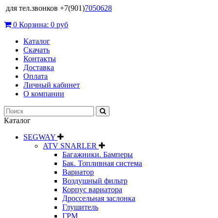
для тел.звонков +7(901)
7050628
0
Корзина:
0 руб
Каталог
Скачать
Контакты
Доставка
Оплата
Личный кабинет
О компании
Каталог
SEGWAY
ATV SNARLER
Багажники. Бамперы
Бак. Топливная система
Вариатор
Воздушный фильтр
Корпус вариатора
Дроссельная заслонка
Глушитель
ГРМ