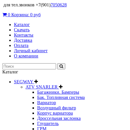
для тел.звонков +7(901)
7050628
0
Корзина:
0 руб
Каталог
Скачать
Контакты
Доставка
Оплата
Личный кабинет
О компании
Каталог
SEGWAY
ATV SNARLER
Багажники. Бамперы
Бак. Топливная система
Вариатор
Воздушный фильтр
Корпус вариатора
Дроссельная заслонка
Глушитель
ГРМ