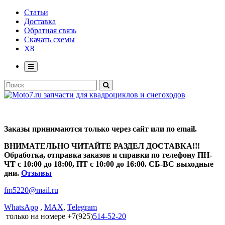
Статьи
Доставка
Обратная связь
Скачать схемы
X8
Заказы принимаются только через сайт или по email.
ВНИМАТЕЛЬНО ЧИТАЙТЕ РАЗДЕЛ ДОСТАВКА!!!
Обработка, отправка заказов и справки по телефону ПН-
ЧТ с 10:00 до 18:00, ПТ с 10:00 до 16:00. СБ-ВС выходные
дни.
Отзывы
fm5220
@
mail.ru
WhatsApp
,
MAX
,
Telegram
только на номере +7(925)
514-52-20