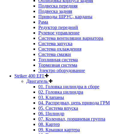
Облицовка корпуса задняя
Подвеска передняя
Подвеска задняя
Приводы ШРУС, карданы
Рама
Редуктор передний
Рулевое управление
Система вентиляции вариатора
Система запуска
Система охлаждения
Система смазки
Топливная система
Тормозная система
Электро оборудование
Striker 400 EFI
Двигатель
01. Головка цилиндра в сборе
02. Головка цилиндра
03. Клапаны
04. Распредвал, цепь привода ГРМ
05. Система впуска
06. Цилиндр
07. Коленвал, поршневая группа
08. Картер
09. Крышки картера