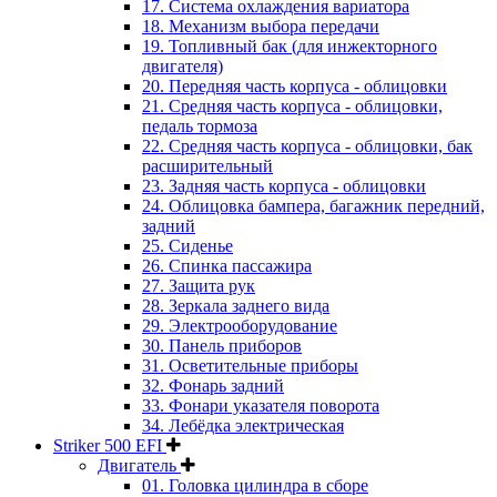
17. Система охлаждения вариатора
18. Механизм выбора передачи
19. Топливный бак (для инжекторного
двигателя)
20. Передняя часть корпуса - облицовки
21. Средняя часть корпуса - облицовки,
педаль тормоза
22. Средняя часть корпуса - облицовки, бак
расширительный
23. Задняя часть корпуса - облицовки
24. Облицовка бампера, багажник передний,
задний
25. Сиденье
26. Спинка пассажира
27. Защита рук
28. Зеркала заднего вида
29. Электрооборудование
30. Панель приборов
31. Oсветительные приборы
32. Фонарь задний
33. Фонари указателя поворота
34. Лебёдка электрическая
Striker 500 EFI
Двигатель
01. Головка цилиндра в сборе