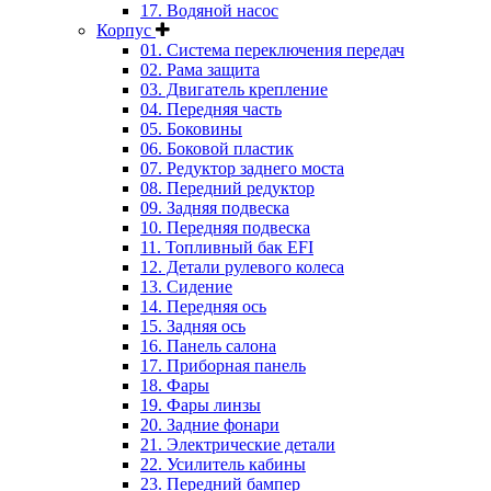
17. Водяной насос
Корпус
01. Система переключения передач
02. Рама защита
03. Двигатель крепление
04. Передняя часть
05. Боковины
06. Боковой пластик
07. Редуктор заднего моста
08. Передний редуктор
09. Задняя подвеска
10. Передняя подвеска
11. Топливный бак EFI
12. Детали рулевого колеса
13. Сидение
14. Передняя ось
15. Задняя ось
16. Панель салона
17. Приборная панель
18. Фары
19. Фары линзы
20. Задние фонари
21. Электрические детали
22. Усилитель кабины
23. Передний бампер