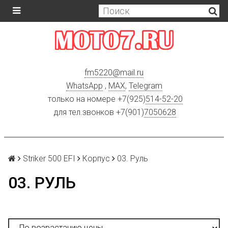
fm5220
@
mail.ru
WhatsApp
,
MAX
,
Telegram
только на номере +7(925)
514-52-20
для тел.звонков +7(901)
7050628
Striker 500 EFI
Корпус
03. Руль
03. РУЛЬ