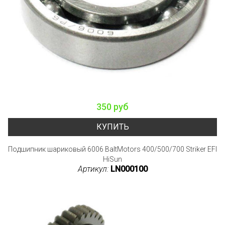
350 руб
КУПИТЬ
Подшипник шариковый 6006 BaltMotors 400/500/700 Striker EFI
HiSun
Артикул:
LN000100