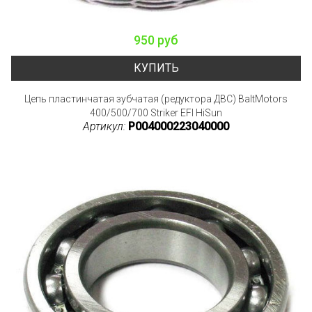
950 руб
КУПИТЬ
Цепь пластинчатая зубчатая (редуктора ДВС) BaltMotors
400/500/700 Striker EFI HiSun
Артикул:
P004000223040000