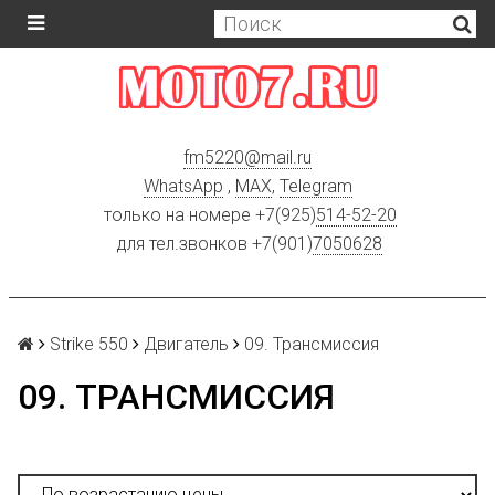
fm5220
@
mail.ru
WhatsApp
,
MAX
,
Telegram
только на номере +7(925)
514-52-20
для тел.звонков +7(901)
7050628
Strike 550
Двигатель
09. Трансмиссия
09. ТРАНСМИССИЯ