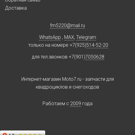
Доставка
fm5220
@
mail.ru
WhatsApp
,
MAX
,
Telegram
только на номере +7(925)
514-52-20
для тел.звонков +7(901)
7050628
Интернет-магазин Moto7.ru - запчасти для
квадроциклов и снегоходов
Работаем c
2009
года