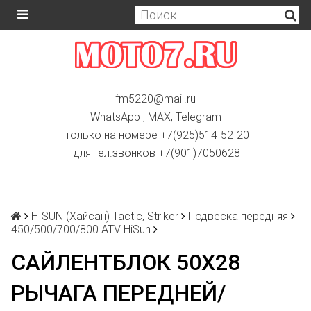
fm5220
@
mail.ru
WhatsApp
,
MAX
,
Telegram
только на номере +7(925)
514-52-20
для тел.звонков +7(901)
7050628
HISUN (Хайсан) Tactic, Striker
Подвеска передняя
450/500/700/800 ATV HiSun
САЙЛЕНТБЛОК 50Х28
РЫЧАГА ПЕРЕДНЕЙ/