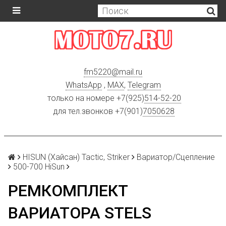
fm5220
@
mail.ru
WhatsApp
,
MAX
,
Telegram
только на номере +7(925)
514-52-20
для тел.звонков +7(901)
7050628
HISUN (Хайсан) Tactic, Striker
Вариатор/Сцепление
500-700 HiSun
РЕМКОМПЛЕКТ
ВАРИАТОРА STELS