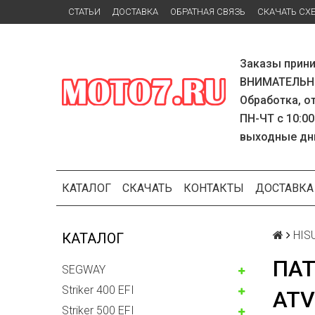
СТАТЬИ
ДОСТАВКА
ОБРАТНАЯ СВЯЗЬ
СКАЧАТЬ СХ
Заказы прини
ВНИМАТЕЛЬНО
Обработка, о
ПН-ЧТ с 10:00
выходные дн
КАТАЛОГ
СКАЧАТЬ
КОНТАКТЫ
ДОСТАВКА
HISU
КАТАЛОГ
ПАТ
SEGWAY
Striker 400 EFI
ATV
Striker 500 EFI