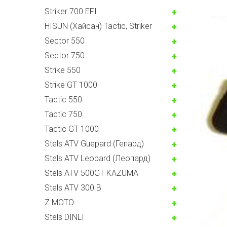
Striker 700 EFI
HISUN (Хайсан) Tactic, Striker
Sector 550
Sector 750
Strike 550
Strike GT 1000
Tactic 550
Tactic 750
Tactic GT 1000
Stels ATV Guepard (Гепард)
Stels ATV Leopard (Леопард)
Stels ATV 500GT KAZUMA
Stels ATV 300 B
Z MOTO
Stels DINLI