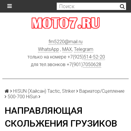
fm5220
@
mail.ru
WhatsApp
,
MAX
,
Telegram
только на номере +7(925)
514-52-20
для тел.звонков +7(901)
7050628
HISUN (Хайсан) Tactic, Striker
Вариатор/Сцепление
500-700 HiSun
НАПРАВЛЯЮЩАЯ
СКОЛЬЖЕНИЯ ГРУЗИКОВ