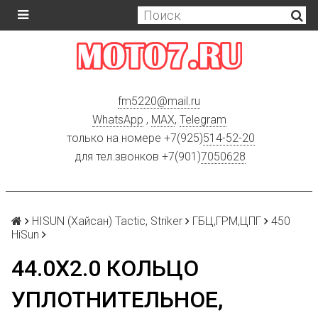
fm5220
@
mail.ru
WhatsApp
,
MAX
,
Telegram
только на номере +7(925)
514-52-20
для тел.звонков +7(901)
7050628
HISUN (Хайсан) Tactic, Striker
ГБЦ,ГРМ,ЦПГ
450
HiSun
44.0X2.0 КОЛЬЦО
УПЛОТНИТЕЛЬНОЕ,