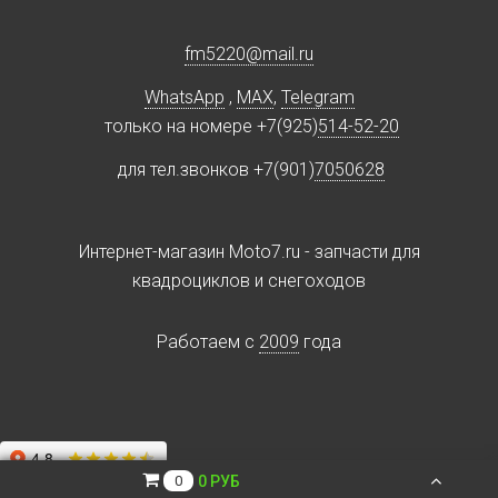
fm5220
@
mail.ru
WhatsApp
,
MAX
,
Telegram
только на номере +7(925)
514-52-20
для тел.звонков +7(901)
7050628
Интернет-магазин Moto7.ru - запчасти для
квадроциклов и снегоходов
Работаем c
2009
года
0 РУБ
0