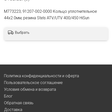
M773223, 91207-002-0000 Кольцо уплотнительное
44x2.0мм, резина Stels ATV/UTV 400/450 HiSun
Выбрать
Политика конфиденциальности и оферта
Пользовательское соглашение
Условия обмена и возврата
Блог
Обратная связь
Доставка