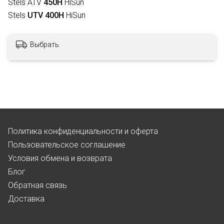
Stels ATV
450H
HiSun
Stels
UTV 400H
HiSun
Выбрать
Политика конфиденциальности и оферта
Пользовательское соглашение
Условия обмена и возврата
Блог
Обратная связь
Доставка