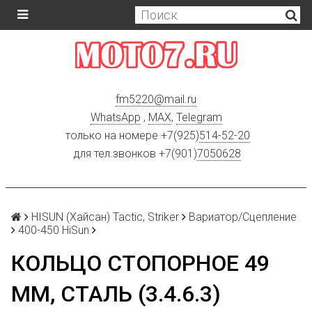
fm5220
@
mail.ru
WhatsApp
,
MAX
,
Telegram
только на номере +7(925)
514-52-20
для тел.звонков +7(901)
7050628
HISUN (Хайсан) Tactic, Striker
Вариатор/Сцепление
400-450 HiSun
КОЛЬЦО СТОПОРНОЕ 49
ММ, СТАЛЬ (3.4.6.3)