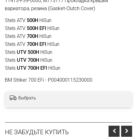
11413-F39-0000, M773177 Прокладка крышки
вариатора, резина (Gasket-Clutch Cover)
Stels ATV
500H
HiSun
Stels ATV
500H EFI
HiSun
Stels ATV
700H
HiSun
Stels ATV
700H EFI
HiSun
Stels
UTV 500H
HiSun
Stels
UTV 700H
HiSun
Stels
UTV 700H EFI
HiSun
BM Striker 700 EFi - P004000115230000
Выбрать
НЕ ЗАБУДЬТЕ КУПИТЬ