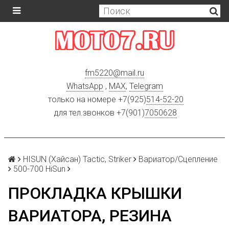
fm5220
@
mail.ru
WhatsApp
,
MAX
,
Telegram
только на номере +7(925)
514-52-20
для тел.звонков +7(901)
7050628
HISUN (Хайсан) Tactic, Striker
Вариатор/Сцепление
500-700 HiSun
ПРОКЛАДКА КРЫШКИ
ВАРИАТОРА, РЕЗИНА