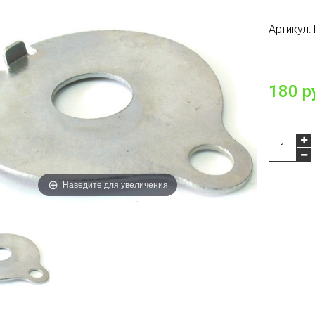
Артикул:
Есть в н
180 р
Наведите для увеличения