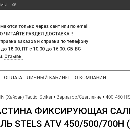
ЕМЫ
X8
маются только через сайт или по email.
 ЧИТАЙТЕ РАЗДЕЛ ДОСТАВКА!!!
тправка заказов и справки по телефону
 до 18:00, ПТ с 10:00 до 16:00. СБ-ВС
и.
Отзывы
ОПЛАТА
ЛИЧНЫЙ КАБИНЕТ
О КОМПАНИИ
N (Хайсан) Tactic, Striker
Вариатор/Сцепление
400-450 Hi
АСТИНА ФИКСИРУЮЩАЯ САЛЬ
ЛЬ STELS ATV 450/500/700H (1