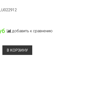
LU022912
аличии
уб
добавить к сравнению
В КОРЗИНУ