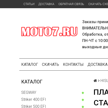
СТАТЬИ
ДОСТАВКА
ОБРАТНАЯ СВЯЗЬ
СКАЧАТЬ СХ
Заказы прини
ВНИМАТЕЛЬНО
Обработка, о
ПН-ЧТ с 10:00
выходные дн
КАТАЛОГ
СКАЧАТЬ
КОНТАКТЫ
ДОСТАВКА
HISU
КАТАЛОГ
ПЛ
SEGWAY
Striker 400 EFI
СТА
Striker 500 EFI