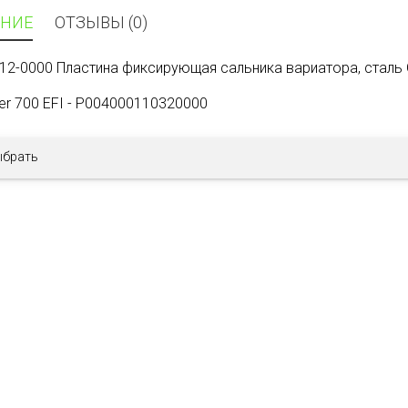
НИЕ
ОТЗЫВЫ (0)
12-0000 Пластина фиксирующая сальника вариатора, сталь Oil
ker 700 EFI - P004000110320000
ыбрать