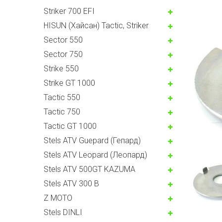
Striker 700 EFI
HISUN (Хайсан) Tactic, Striker
Sector 550
Sector 750
Strike 550
Strike GT 1000
Tactic 550
Tactic 750
Tactic GT 1000
Stels ATV Guepard (Гепард)
Stels ATV Leopard (Леопард)
Stels ATV 500GT KAZUMA
Stels ATV 300 B
Z MOTO
Stels DINLI